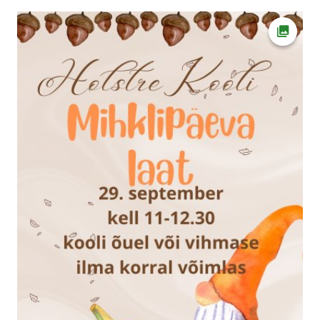
Ava fot