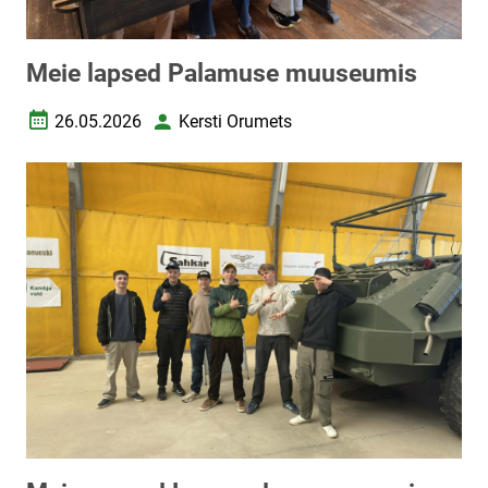
Meie lapsed Palamuse muuseumis
26.05.2026
Kersti Orumets
Loomise kuupäev
Autor