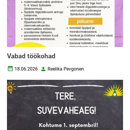
Vabad töökohad
18.06.2026
Reelika Pevgonen
Loomise kuupäev
Autor