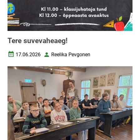
Tere suvevaheaeg!
17.06.2026
Reelika Pevgonen
Loomise kuupäev
Autor